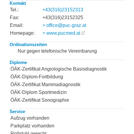
Kontakt
Tel.:
+43(316)23152313
Fax:
+43(316)23152325
Email:
> office@puc-graz.at
Homepage:
> www.pucmed.at
Ordinationszeiten
Nur gegen telefonische Vereinbarung
Diplome
ÖÄK-Zertifikat Angiologische Basisdiagnostik
ÖÄK-Diplom-Fortbildung
ÖÄK-Zertifikat Mammadiagnostik
ÖÄK-Diplom Sportmedizin
ÖÄK-Zertifikat Sonographie
Service
Aufzug vorhanden
Parkplatz vorhanden
Rollstuhl gerecht