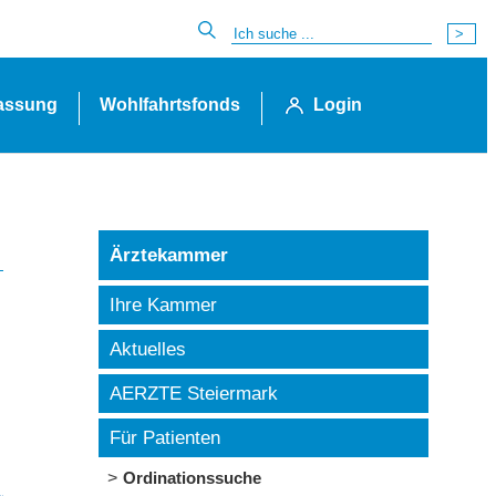
lassung
Wohlfahrtsfonds
Login
Ärztekammer
Ihre Kammer
Aktuelles
AERZTE Steiermark
Für Patienten
Ordinationssuche