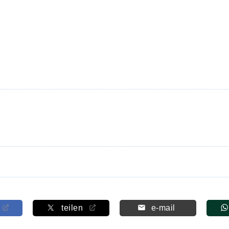
teilen
e-mail