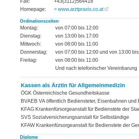
Fax:
+43(3112)564418
Homepage:
> www.arztpraxis.co.at
Ordinationszeiten
Montag:
von 07:00 bis 12:00
Dienstag:
von 13:00 bis 17:00
Mittwoch:
von 08:00 bis 11:00
Donnerstag:
von 07:00 bis 12:00 und von 13:00 bis
Freitag:
von 08:00 bis 11:00
Und nach telefonischer Vereinbarung
Kassen als Ärztin für Allgemeinmedizin
ÖGK Österreichische Gesundheitskasse
BVAEB VA öffentlich Bediensteter, Eisenbahnen und
KFAG Krankenfürsorgeanstalt für Bedienstete der Sta
SVS Sozialversicherungsanstalt für Selbständige
KFAW Krankenfürsorgeanstalt für Bedienstete der G
Diplome