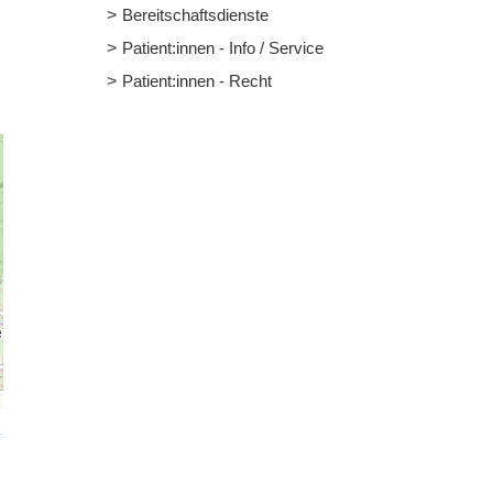
Bereitschaftsdienste
Patient:innen - Info / Service
Patient:innen - Recht