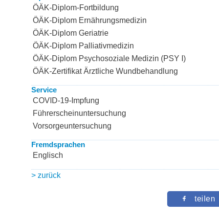
ÖÄK-Diplom-Fortbildung
ÖÄK-Diplom Ernährungsmedizin
ÖÄK-Diplom Geriatrie
ÖÄK-Diplom Palliativmedizin
ÖÄK-Diplom Psychosoziale Medizin (PSY I)
ÖÄK-Zertifikat Ärztliche Wundbehandlung
Service
COVID-19-Impfung
Führerscheinuntersuchung
Vorsorgeuntersuchung
Fremdsprachen
Englisch
> zurück
teilen