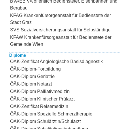
BVAEB VA öffentlich Bediensteter, Eisenbahnen und
Bergbau
KFAG Krankenfürsorgeanstalt für Bedienstete der
Stadt Graz
SVS Sozialversicherungsanstalt für Selbständige
KFAW Krankenfürsorgeanstalt für Bedienstete der
Gemeinde Wien
Diplome
ÖÄK-Zertifikat Angiologische Basisdiagnostik
ÖÄK-Diplom-Fortbildung
ÖÄK-Diplom Geriatrie
ÖÄK-Diplom Notarzt
ÖÄK-Diplom Palliativmedizin
ÖÄK-Diplom Klinischer Prüfarzt
ÖÄK-Zertifikat Reisemedizin
ÖÄK-Diplom Spezielle Schmerztherapie
ÖÄK-Diplom Schulärztin/Schularzt
ÖÄK-Diplom Substitutionsbehandlung