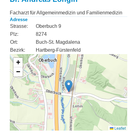
Facharzt für Allgemeinmedizin und Familienmedizin
Adresse
Strasse:
Oberbuch 9
Plz:
8274
Ort:
Buch-St. Magdalena
Bezirk:
Hartberg-Fürstenfeld