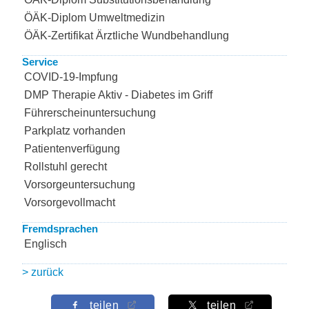
ÖÄK-Diplom Umweltmedizin
ÖÄK-Zertifikat Ärztliche Wundbehandlung
Service
COVID-19-Impfung
DMP Therapie Aktiv - Diabetes im Griff
Führerscheinuntersuchung
Parkplatz vorhanden
Patientenverfügung
Rollstuhl gerecht
Vorsorgeuntersuchung
Vorsorgevollmacht
Fremdsprachen
Englisch
> zurück
teilen
teilen