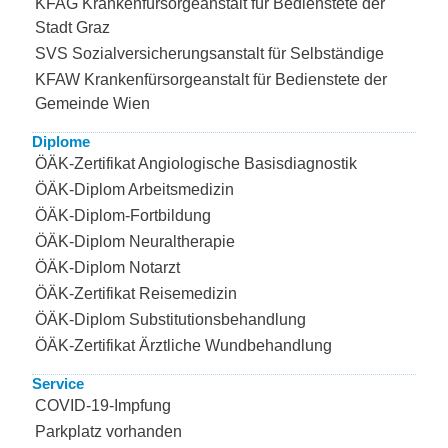
KFAG Krankenfürsorgeanstalt für Bedienstete der
Stadt Graz
SVS Sozialversicherungsanstalt für Selbständige
KFAW Krankenfürsorgeanstalt für Bedienstete der
Gemeinde Wien
Diplome
ÖÄK-Zertifikat Angiologische Basisdiagnostik
ÖÄK-Diplom Arbeitsmedizin
ÖÄK-Diplom-Fortbildung
ÖÄK-Diplom Neuraltherapie
ÖÄK-Diplom Notarzt
ÖÄK-Zertifikat Reisemedizin
ÖÄK-Diplom Substitutionsbehandlung
ÖÄK-Zertifikat Ärztliche Wundbehandlung
Service
COVID-19-Impfung
Parkplatz vorhanden