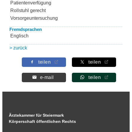
Patientenverfügung
Rollstuhl gerecht
Vorsorgeuntersuchung
Fremdsprachen
Englisch
> zurück
teilen
teilen
e-mail
teilen
Ärztekammer für Steiermark
Körperschaft öffentlichen Rechts