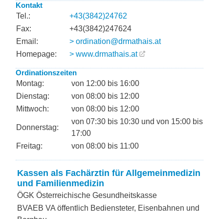
Kontakt
Tel.:
+43(3842)24762
Fax:
+43(3842)247624
Email:
> ordination@drmathais.at
Homepage:
> www.drmathais.at
Ordinationszeiten
Montag:
von 12:00 bis 16:00
Dienstag:
von 08:00 bis 12:00
Mittwoch:
von 08:00 bis 12:00
von 07:30 bis 10:30 und von 15:00 bis
Donnerstag:
17:00
Freitag:
von 08:00 bis 11:00
Kassen als Fachärztin für Allgemeinmedizin
und Familienmedizin
ÖGK Österreichische Gesundheitskasse
BVAEB VA öffentlich Bediensteter, Eisenbahnen und