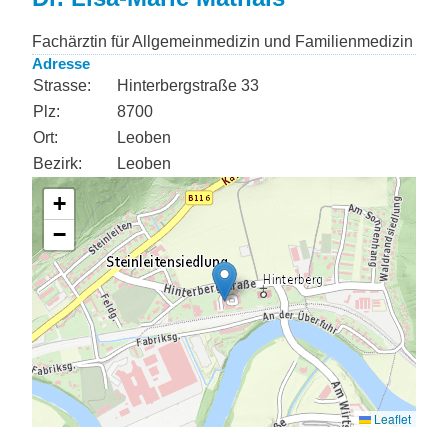
Fachärztin für Allgemeinmedizin und Familienmedizin
Adresse
Strasse:
Hinterbergstraße 33
Plz:
8700
Ort:
Leoben
Bezirk:
Leoben