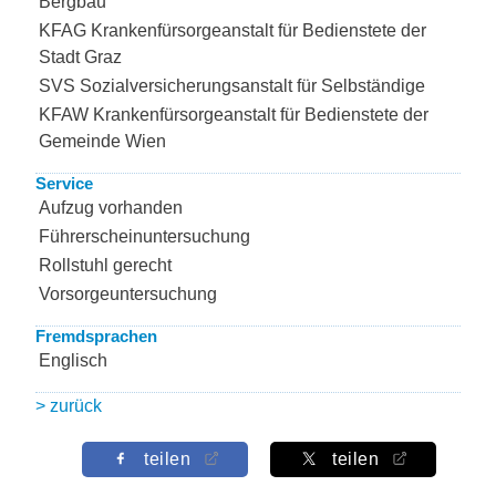
Bergbau
KFAG Krankenfürsorgeanstalt für Bedienstete der
Stadt Graz
SVS Sozialversicherungsanstalt für Selbständige
KFAW Krankenfürsorgeanstalt für Bedienstete der
Gemeinde Wien
Service
Aufzug vorhanden
Führerscheinuntersuchung
Rollstuhl gerecht
Vorsorgeuntersuchung
Fremdsprachen
Englisch
> zurück
teilen
teilen