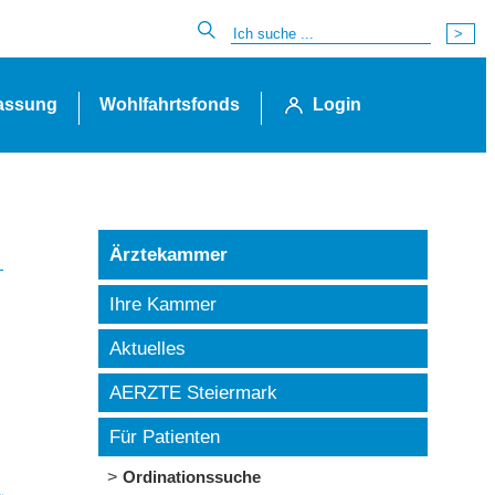
lassung
Wohlfahrtsfonds
Login
Ärztekammer
Ihre Kammer
Aktuelles
AERZTE Steiermark
Für Patienten
Ordinationssuche