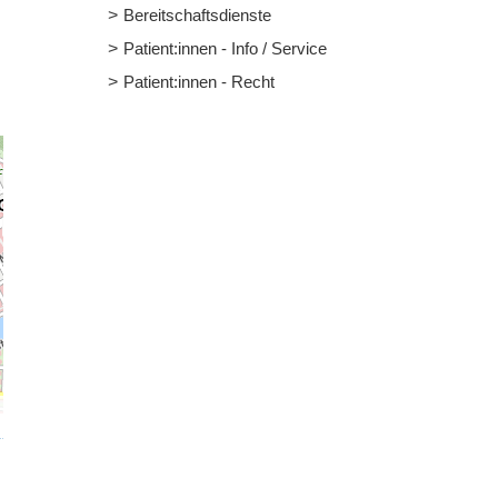
Bereitschaftsdienste
Patient:innen - Info / Service
Patient:innen - Recht