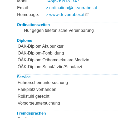
Mobil:
+43(676)5181747
Email:
> ordination@dr-vorraber.at
Homepage:
> www.dr-vorraber.at
Ordinationszeiten
Nur gegen telefonische Vereinbarung
Diplome
ÖÄK-Diplom Akupunktur
ÖÄK-Diplom-Fortbildung
ÖÄK-Diplom Orthomolekulare Medizin
ÖÄK-Diplom Schulärztin/Schularzt
Service
Führerscheinuntersuchung
Parkplatz vorhanden
Rollstuhl gerecht
Vorsorgeuntersuchung
Fremdsprachen