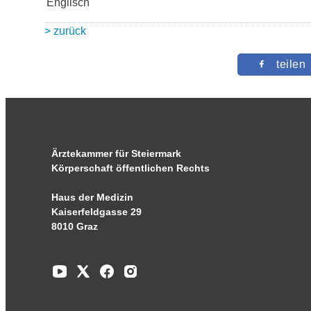
Englisch
> zurück
teilen
Ärztekammer für Steiermark
Körperschaft öffentlichen Rechts
Haus der Medizin
Kaiserfeldgasse 29
8010 Graz