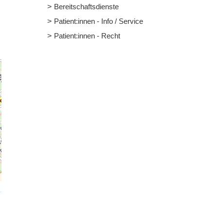
Bereitschaftsdienste
Patient:innen - Info / Service
Patient:innen - Recht