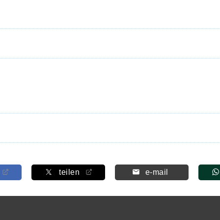
teilen
e-mail