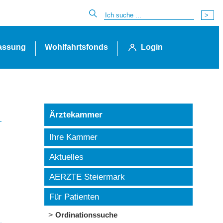
lassung
Wohlfahrtsfonds
Login
Ärztekammer
Ihre Kammer
Aktuelles
AERZTE Steiermark
Für Patienten
Ordinationssuche