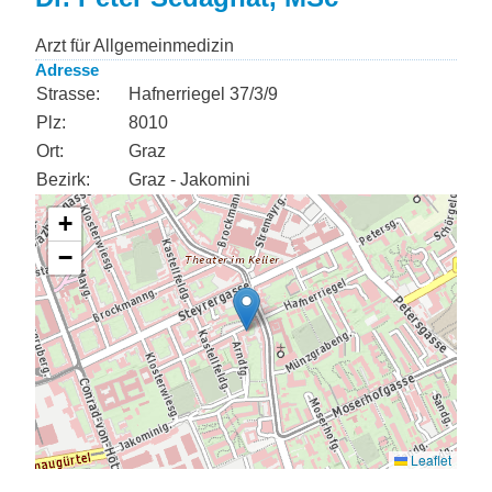
Arzt für Allgemeinmedizin
Adresse
Strasse:
Hafnerriegel 37/3/9
Plz:
8010
Ort:
Graz
Bezirk:
Graz - Jakomini