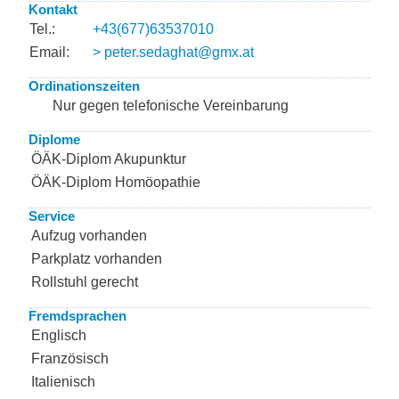
Kontakt
Tel.:
+43(677)63537010
Email:
> peter.sedaghat@gmx.at
Ordinationszeiten
Nur gegen telefonische Vereinbarung
Diplome
ÖÄK-Diplom Akupunktur
ÖÄK-Diplom Homöopathie
Service
Aufzug vorhanden
Parkplatz vorhanden
Rollstuhl gerecht
Fremdsprachen
Englisch
Französisch
Italienisch