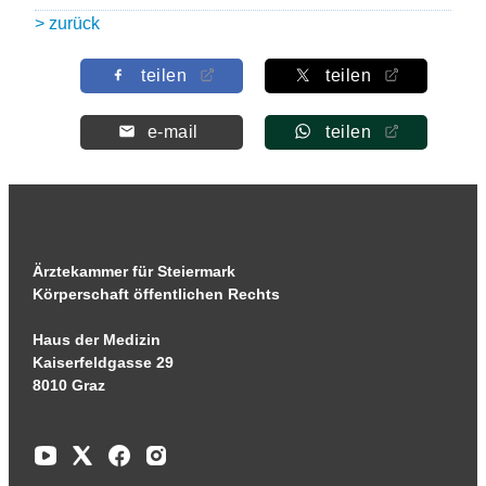
> zurück
teilen
teilen
e-mail
teilen
Ärztekammer für Steiermark
Körperschaft öffentlichen Rechts
Haus der Medizin
Kaiserfeldgasse 29
8010 Graz