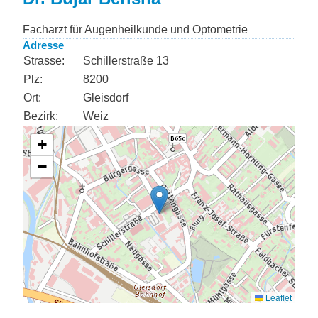
Facharzt für Augenheilkunde und Optometrie
Adresse
Strasse:
Schillerstraße 13
Plz:
8200
Ort:
Gleisdorf
Bezirk:
Weiz