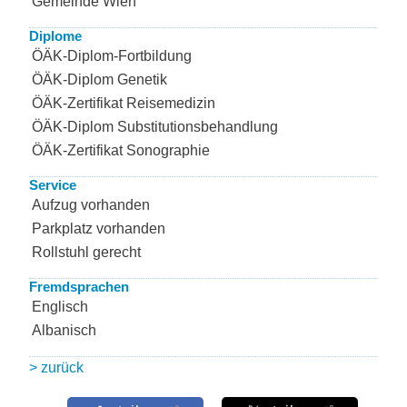
Gemeinde Wien
Diplome
ÖÄK-Diplom-Fortbildung
ÖÄK-Diplom Genetik
ÖÄK-Zertifikat Reisemedizin
ÖÄK-Diplom Substitutionsbehandlung
ÖÄK-Zertifikat Sonographie
Service
Aufzug vorhanden
Parkplatz vorhanden
Rollstuhl gerecht
Fremdsprachen
Englisch
Albanisch
> zurück