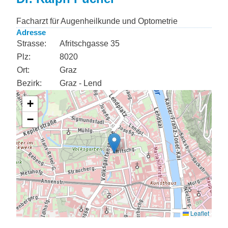
Facharzt für Augenheilkunde und Optometrie
Adresse
Strasse:
Afritschgasse 35
Plz:
8020
Ort:
Graz
Bezirk:
Graz - Lend