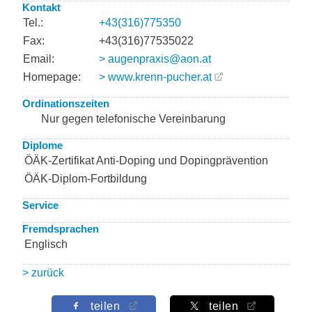
Kontakt
Tel.:
+43(316)775350
Fax:
+43(316)77535022
Email:
> augenpraxis@aon.at
Homepage:
> www.krenn-pucher.at
Ordinationszeiten
Nur gegen telefonische Vereinbarung
Diplome
ÖÄK-Zertifikat Anti-Doping und Dopingprävention
ÖÄK-Diplom-Fortbildung
Service
Fremdsprachen
Englisch
> zurück
teilen
teilen