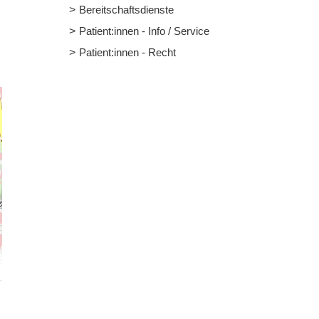
Bereitschaftsdienste
Patient:innen - Info / Service
Patient:innen - Recht