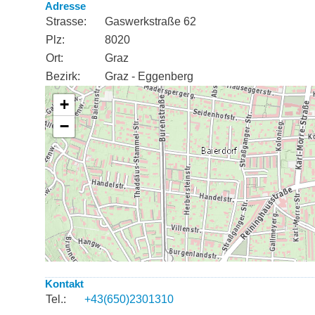
Adresse
Strasse:
Gaswerkstraße 62
Plz:
8020
Ort:
Graz
Bezirk:
Graz - Eggenberg
Kontakt
Tel.:
+43(650)2301310