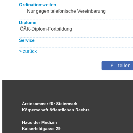
Ordinationszeiten
Nur gegen telefonische Vereinbarung
Diplome
ÖÄK-Diplom-Fortbildung
Service
> zurück
teilen
Ärztekammer für Steiermark
Körperschaft öffentlichen Rechts
Haus der Medizin
Kaiserfeldgasse 29