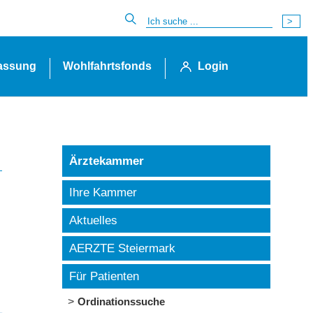
lassung
Wohlfahrtsfonds
Login
Ärztekammer
Ihre Kammer
Aktuelles
AERZTE Steiermark
Für Patienten
Ordinationssuche