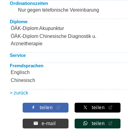
Ordinationszeiten
Nur gegen telefonische Vereinbarung
Diplome
ÖÄK-Diplom Akupunktur
ÖÄK-Diplom Chinesische Diagnostik u.
Arzneitherapie
Service
Fremdsprachen
Englisch
Chinesisch
> zurück
teilen
teilen
e-mail
teilen