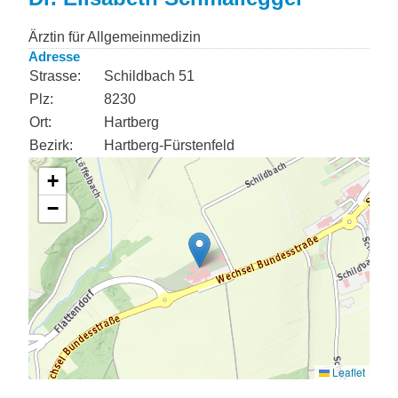
Ärztin für Allgemeinmedizin
Adresse
Strasse:
Schildbach 51
Plz:
8230
Ort:
Hartberg
Bezirk:
Hartberg-Fürstenfeld