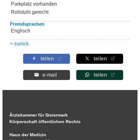
Parkplatz vorhanden
Rollstuhl gerecht
Fremdsprachen
Englisch
> zurück
teilen
teilen
e-mail
teilen
Ärztekammer für Steiermark
Körperschaft öffentlichen Rechts
Haus der Medizin