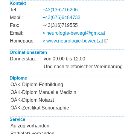
Kontakt
Tel.:
+43(136)716206
Mobil:
+43(676)6484733
Fax:
+43(316)719555
Email:
> neurologie-bewegt@gmx.at
Homepage:
> www.neurologie-bewegt.at
Ordinationszeiten
Donnerstag:
von 09:00 bis 12:00
Und nach telefonischer Vereinbarung
Diplome
ÖÄK-Diplom-Fortbildung
ÖÄK-Diplom Manuelle Medizin
ÖÄK-Diplom Notarzt
ÖÄK-Zertifikat Sonographie
Service
Aufzug vorhanden
Parkplatz vorhanden