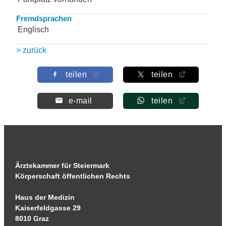
Fremdsprachen
Englisch
> zurück
teilen
teilen
e-mail
teilen
Ärztekammer für Steiermark
Körperschaft öffentlichen Rechts
Haus der Medizin
Kaiserfeldgasse 29
8010 Graz