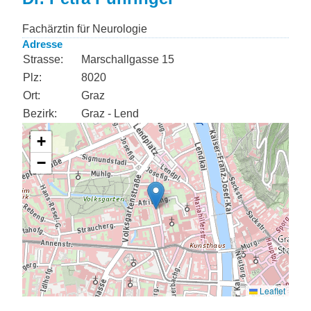
Fachärztin für Neurologie
Adresse
Strasse:
Marschallgasse 15
Plz:
8020
Ort:
Graz
Bezirk:
Graz - Lend