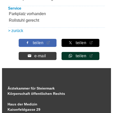
Service
Parkplatz vorhanden
Rollstuhl gerecht
> zurück
teilen
teilen
e-mail
teilen
Ärztekammer für Steiermark
Körperschaft öffentlichen Rechts
Haus der Medizin
Kaiserfeldgasse 29