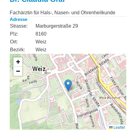
Fachärztin für Hals-, Nasen- und Ohrenheilkunde
Adresse
Strasse:
Marburgerstraße 29
Plz:
8160
Ort:
Weiz
Bezirk:
Weiz