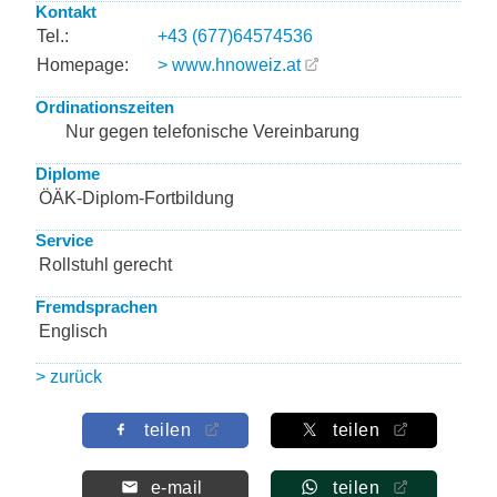
Kontakt
Tel.:
+43 (677)64574536
Homepage:
> www.hnoweiz.at
Ordinationszeiten
Nur gegen telefonische Vereinbarung
Diplome
ÖÄK-Diplom-Fortbildung
Service
Rollstuhl gerecht
Fremdsprachen
Englisch
> zurück
teilen
teilen
e-mail
teilen