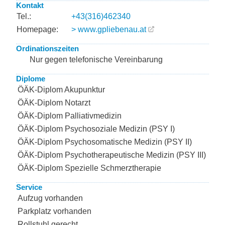
Kontakt
Tel.:
+43(316)462340
Homepage:
> www.gpliebenau.at
Ordinationszeiten
Nur gegen telefonische Vereinbarung
Diplome
ÖÄK-Diplom Akupunktur
ÖÄK-Diplom Notarzt
ÖÄK-Diplom Palliativmedizin
ÖÄK-Diplom Psychosoziale Medizin (PSY I)
ÖÄK-Diplom Psychosomatische Medizin (PSY II)
ÖÄK-Diplom Psychotherapeutische Medizin (PSY III)
ÖÄK-Diplom Spezielle Schmerztherapie
Service
Aufzug vorhanden
Parkplatz vorhanden
Rollstuhl gerecht