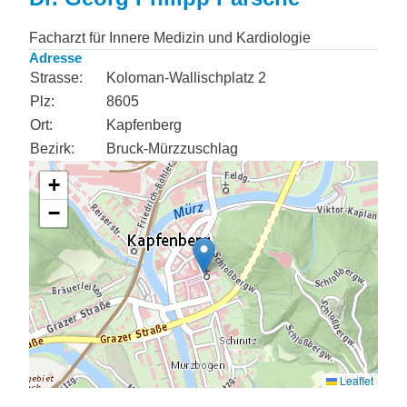
Facharzt für Innere Medizin und Kardiologie
Adresse
Strasse:
Koloman-Wallischplatz 2
Plz:
8605
Ort:
Kapfenberg
Bezirk:
Bruck-Mürzzuschlag