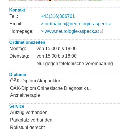
Kontakt
Tel.:
+43(316)306761
Email:
> ordination@neurologie-aspeck.at
Homepage:
> www.neurologie-aspeck.at
Ordinationszeiten
Montag:
von 15:00 bis 18:00
Dienstag:
von 15:00 bis 18:00
Nur gegen telefonische Vereinbarung
Diplome
ÖÄK-Diplom Akupunktur
ÖÄK-Diplom Chinesische Diagnostik u.
Arzneitherapie
Service
Aufzug vorhanden
Parkplatz vorhanden
Rollstuhl gerecht