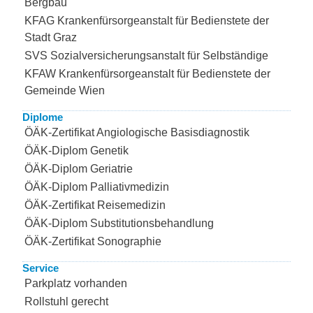
Bergbau
KFAG Krankenfürsorgeanstalt für Bedienstete der
Stadt Graz
SVS Sozialversicherungsanstalt für Selbständige
KFAW Krankenfürsorgeanstalt für Bedienstete der
Gemeinde Wien
Diplome
ÖÄK-Zertifikat Angiologische Basisdiagnostik
ÖÄK-Diplom Genetik
ÖÄK-Diplom Geriatrie
ÖÄK-Diplom Palliativmedizin
ÖÄK-Zertifikat Reisemedizin
ÖÄK-Diplom Substitutionsbehandlung
ÖÄK-Zertifikat Sonographie
Service
Parkplatz vorhanden
Rollstuhl gerecht