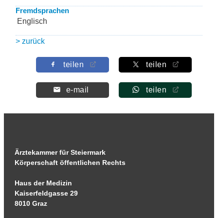
Fremdsprachen
Englisch
> zurück
teilen
teilen
e-mail
teilen
Ärztekammer für Steiermark
Körperschaft öffentlichen Rechts
Haus der Medizin
Kaiserfeldgasse 29
8010 Graz