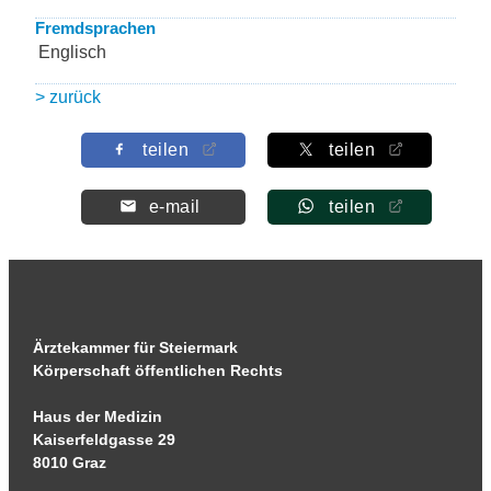
Fremdsprachen
Englisch
> zurück
teilen
teilen
e-mail
teilen
Ärztekammer für Steiermark
Körperschaft öffentlichen Rechts
Haus der Medizin
Kaiserfeldgasse 29
8010 Graz