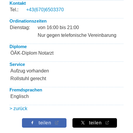
Kontakt
Tel.:
+43(670)6503370
Ordinationszeiten
Dienstag:
von 16:00 bis 21:00
Nur gegen telefonische Vereinbarung
Diplome
ÖÄK-Diplom Notarzt
Service
Aufzug vorhanden
Rollstuhl gerecht
Fremdsprachen
Englisch
> zurück
teilen
teilen