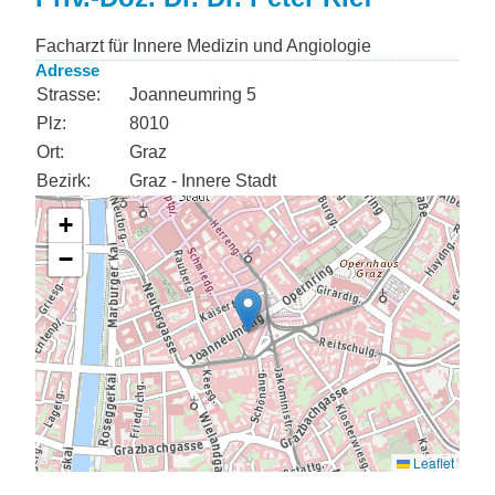
Facharzt für Innere Medizin und Angiologie
Adresse
Strasse:
Joanneumring 5
Plz:
8010
Ort:
Graz
Bezirk:
Graz - Innere Stadt