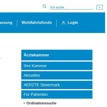
lassung
Wohlfahrtsfonds
Login
Ärztekammer
Ihre Kammer
Aktuelles
AERZTE Steiermark
Für Patienten
Ordinationssuche