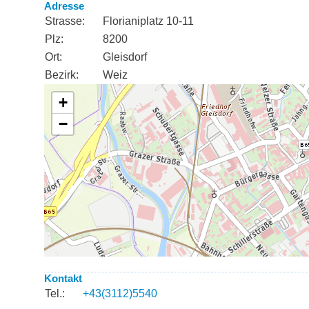
Adresse
Strasse:
Florianiplatz 10-11
Plz:
8200
Ort:
Gleisdorf
Bezirk:
Weiz
Kontakt
Tel.:
+43(3112)5540