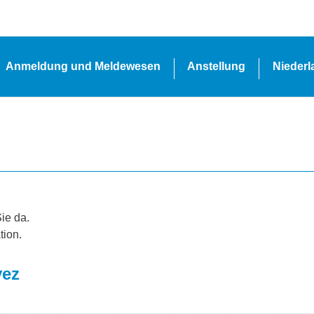
Anmeldung und Meldewesen
Anstellung
Nieder
Sie da.
tion.
vez