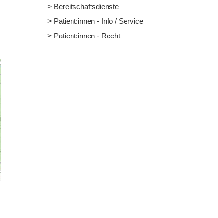
Bereitschaftsdienste
Patient:innen - Info / Service
Patient:innen - Recht