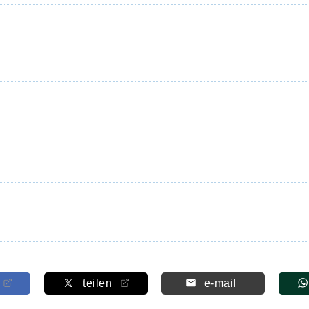
teilen
e-mail