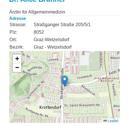
Ärztin für Allgemeinmedizin
Adresse
Strasse:
Straßganger Straße 205/5/1
Plz:
8052
Ort:
Graz-Wetzelsdorf
Bezirk:
Graz - Wetzelsdorf