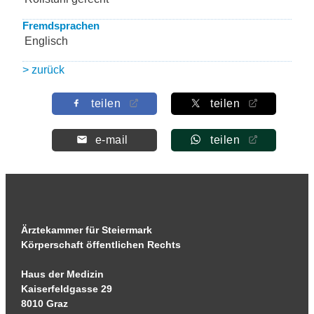
Fremdsprachen
Englisch
> zurück
teilen
teilen
e-mail
teilen
Ärztekammer für Steiermark
Körperschaft öffentlichen Rechts
Haus der Medizin
Kaiserfeldgasse 29
8010 Graz