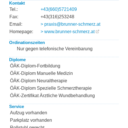
Kontakt
Tel.:
+43(660)5721409
Fax:
+43(316)253248
Email:
> praxis@brunner-schmerz.at
Homepage:
> www.brunner-schmerz.at
Ordinationszeiten
Nur gegen telefonische Vereinbarung
Diplome
ÖÄK-Diplom-Fortbildung
ÖÄK-Diplom Manuelle Medizin
ÖÄK-Diplom Neuraltherapie
ÖÄK-Diplom Spezielle Schmerztherapie
ÖÄK-Zertifikat Ärztliche Wundbehandlung
Service
Aufzug vorhanden
Parkplatz vorhanden
Rollstuhl gerecht