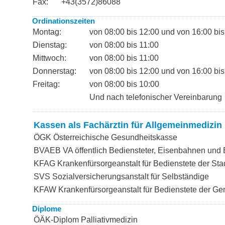
Fax:
+43(3572)86088
Ordinationszeiten
Montag:
von 08:00 bis 12:00 und von 16:00 bis
Dienstag:
von 08:00 bis 11:00
Mittwoch:
von 08:00 bis 11:00
Donnerstag:
von 08:00 bis 12:00 und von 16:00 bis
Freitag:
von 08:00 bis 10:00
Und nach telefonischer Vereinbarung
Kassen als Fachärztin für Allgemeinmedizin
ÖGK Österreichische Gesundheitskasse
BVAEB VA öffentlich Bediensteter, Eisenbahnen und
KFAG Krankenfürsorgeanstalt für Bedienstete der Sta
SVS Sozialversicherungsanstalt für Selbständige
KFAW Krankenfürsorgeanstalt für Bedienstete der G
Diplome
ÖÄK-Diplom Palliativmedizin