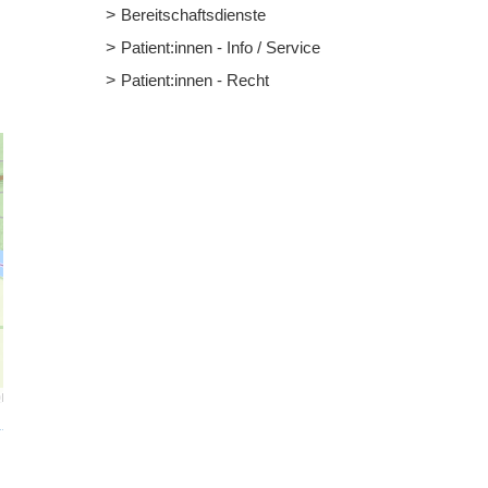
Bereitschaftsdienste
Patient:innen - Info / Service
Patient:innen - Recht