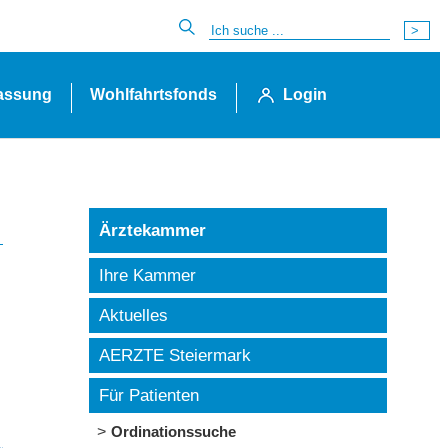
lassung
Wohlfahrtsfonds
Login
Ärztekammer
Ihre Kammer
Aktuelles
AERZTE Steiermark
Für Patienten
Ordinationssuche