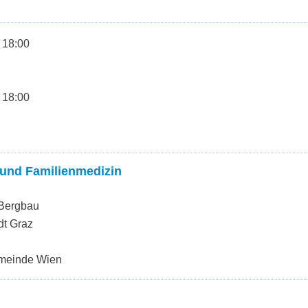
 18:00
 18:00
 und Familienmedizin
 Bergbau
dt Graz
emeinde Wien