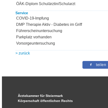
ÖÄK-Diplom Schulärztin/Schularzt
Service
COVID-19-Impfung
DMP Therapie Aktiv - Diabetes im Griff
Führerscheinuntersuchung
Parkplatz vorhanden
Vorsorgeuntersuchung
> zurück
teilen
Ärztekammer für Steiermark
Körperschaft öffentlichen Rechts