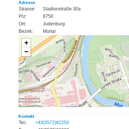
Adresse
Strasse:
Stadionstraße 30a
Plz:
8750
Ort:
Judenburg
Bezirk:
Murtal
Kontakt
Tel.:
+43(3572)82250