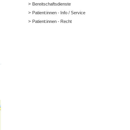
Bereitschaftsdienste
Patient:innen - Info / Service
Patient:innen - Recht