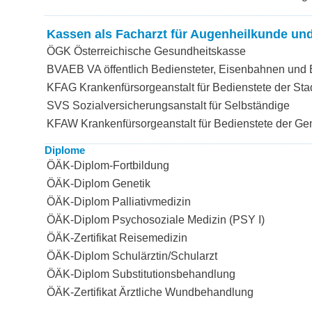
Kassen als Facharzt für Augenheilkunde un
ÖGK Österreichische Gesundheitskasse
BVAEB VA öffentlich Bediensteter, Eisenbahnen und
KFAG Krankenfürsorgeanstalt für Bedienstete der Sta
SVS Sozialversicherungsanstalt für Selbständige
KFAW Krankenfürsorgeanstalt für Bedienstete der G
Diplome
ÖÄK-Diplom-Fortbildung
ÖÄK-Diplom Genetik
ÖÄK-Diplom Palliativmedizin
ÖÄK-Diplom Psychosoziale Medizin (PSY I)
ÖÄK-Zertifikat Reisemedizin
ÖÄK-Diplom Schulärztin/Schularzt
ÖÄK-Diplom Substitutionsbehandlung
ÖÄK-Zertifikat Ärztliche Wundbehandlung