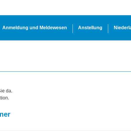
Anmeldung und Meldewesen
Anstellung
Nieder
Sie da.
tion.
iner