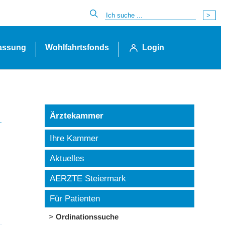
lassung
Wohlfahrtsfonds
Login
Ärztekammer
Ihre Kammer
Aktuelles
AERZTE Steiermark
Für Patienten
Ordinationssuche