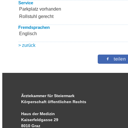
Service
Parkplatz vorhanden
Rollstuhl gerecht
Fremdsprachen
Englisch
> zurück
teilen
Ärztekammer für Steiermark
Körperschaft öffentlichen Rechts
Haus der Medizin
Kaiserfeldgasse 29
8010 Graz