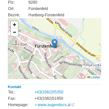
Plz:
8280
Ort:
Fürstenfeld
Bezirk:
Hartberg-Fürstenfeld
Kontakt
Tel.:
+43(3382)55350
Fax:
+43(3382)51950
Homepage:
> www.augendocs.at