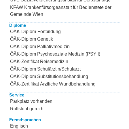
KFAW Krankenfürsorgeanstalt für Bedienstete der
Gemeinde Wien
Diplome
ÖÄK-Diplom-Fortbildung
ÖÄK-Diplom Genetik
ÖÄK-Diplom Palliativmedizin
ÖÄK-Diplom Psychosoziale Medizin (PSY I)
ÖÄK-Zertifikat Reisemedizin
ÖÄK-Diplom Schulärztin/Schularzt
ÖÄK-Diplom Substitutionsbehandlung
ÖÄK-Zertifikat Ärztliche Wundbehandlung
Service
Parkplatz vorhanden
Rollstuhl gerecht
Fremdsprachen
Englisch