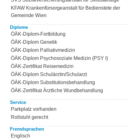
KFAW Krankenfürsorgeanstalt für Bedienstete der
Gemeinde Wien
Diplome
ÖÄK-Diplom-Fortbildung
ÖÄK-Diplom Genetik
ÖÄK-Diplom Palliativmedizin
ÖÄK-Diplom Psychosoziale Medizin (PSY I)
ÖÄK-Zertifikat Reisemedizin
ÖÄK-Diplom Schulärztin/Schularzt
ÖÄK-Diplom Substitutionsbehandlung
ÖÄK-Zertifikat Ärztliche Wundbehandlung
Service
Parkplatz vorhanden
Rollstuhl gerecht
Fremdsprachen
Englisch