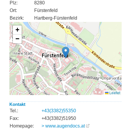
Plz:
8280
Ort:
Fürstenfeld
Bezirk:
Hartberg-Fürstenfeld
Kontakt
Tel.:
+43(3382)55350
Fax:
+43(3382)51950
Homepage:
> www.augendocs.at