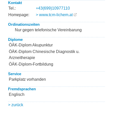
Kontakt
Tel.:
+43(699)10977110
Homepage:
> www.tcm-lichem.at
Ordinationszeiten
Nur gegen telefonische Vereinbarung
Diplome
ÖÄK-Diplom Akupunktur
ÖÄK-Diplom Chinesische Diagnostik u.
Arzneitherapie
ÖÄK-Diplom-Fortbildung
Service
Parkplatz vorhanden
Fremdsprachen
Englisch
> zurück