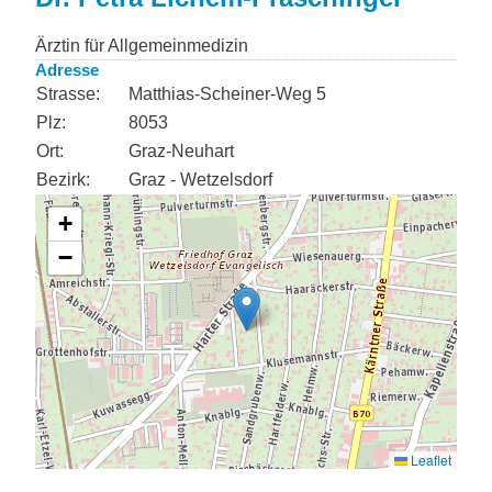
Ärztin für Allgemeinmedizin
Adresse
Strasse:
Matthias-Scheiner-Weg 5
Plz:
8053
Ort:
Graz-Neuhart
Bezirk:
Graz - Wetzelsdorf