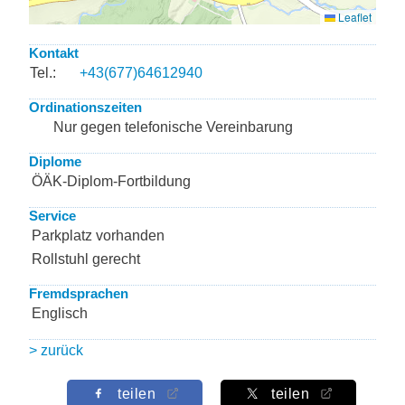
Kontakt
Tel.:
+43(677)64612940
Ordinationszeiten
Nur gegen telefonische Vereinbarung
Diplome
ÖÄK-Diplom-Fortbildung
Service
Parkplatz vorhanden
Rollstuhl gerecht
Fremdsprachen
Englisch
> zurück
teilen
teilen