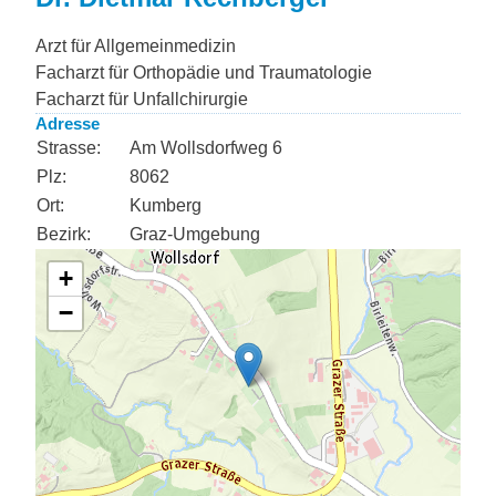
Arzt für Allgemeinmedizin
Facharzt für Orthopädie und Traumatologie
Facharzt für Unfallchirurgie
Adresse
Strasse:
Am Wollsdorfweg 6
Plz:
8062
Ort:
Kumberg
Bezirk:
Graz-Umgebung