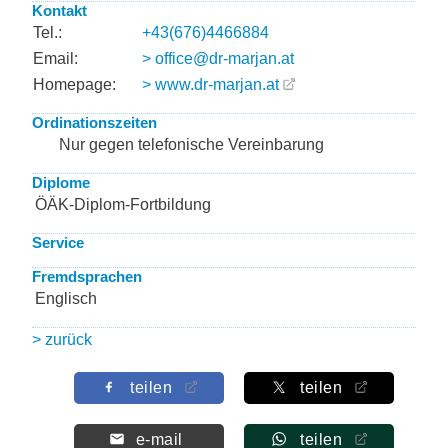
Kontakt
Tel.:
+43(676)4466884
Email:
> office@dr-marjan.at
Homepage:
> www.dr-marjan.at
Ordinationszeiten
Nur gegen telefonische Vereinbarung
Diplome
ÖÄK-Diplom-Fortbildung
Service
Fremdsprachen
Englisch
> zurück
teilen
teilen
e-mail
teilen