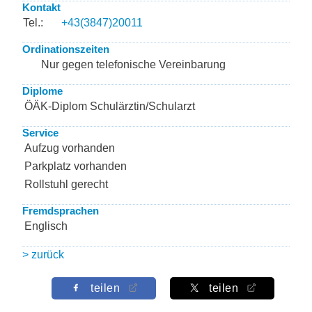
Kontakt
Tel.:
+43(3847)20011
Ordinationszeiten
Nur gegen telefonische Vereinbarung
Diplome
ÖÄK-Diplom Schulärztin/Schularzt
Service
Aufzug vorhanden
Parkplatz vorhanden
Rollstuhl gerecht
Fremdsprachen
Englisch
> zurück
teilen
teilen