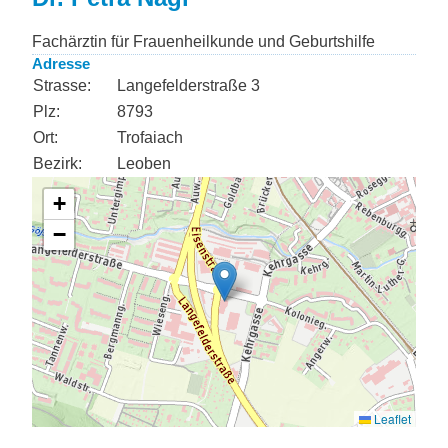
Fachärztin für Frauenheilkunde und Geburtshilfe
Adresse
Strasse:
Langefelderstraße 3
Plz:
8793
Ort:
Trofaiach
Bezirk:
Leoben