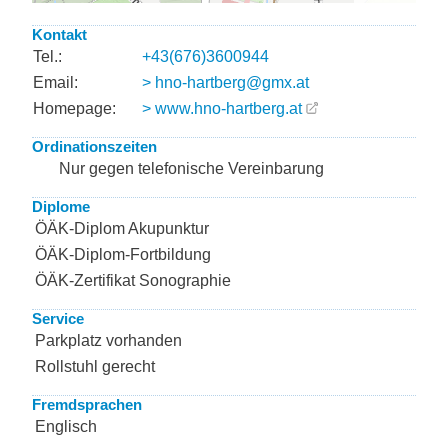
Kontakt
Tel.:
+43(676)3600944
Email:
> hno-hartberg@gmx.at
Homepage:
> www.hno-hartberg.at
Ordinationszeiten
Nur gegen telefonische Vereinbarung
Diplome
ÖÄK-Diplom Akupunktur
ÖÄK-Diplom-Fortbildung
ÖÄK-Zertifikat Sonographie
Service
Parkplatz vorhanden
Rollstuhl gerecht
Fremdsprachen
Englisch