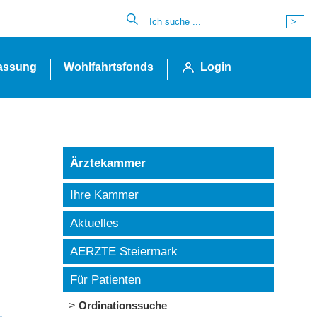
lassung
Wohlfahrtsfonds
Login
Ärztekammer
Ihre Kammer
Aktuelles
AERZTE Steiermark
Für Patienten
Ordinationssuche