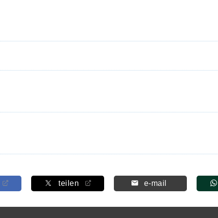
teilen
e-mail