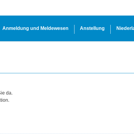
Anmeldung und Meldewesen
Anstellung
Nieder
Sie da.
tion.