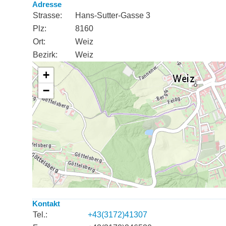
Adresse
Strasse:
Hans-Sutter-Gasse 3
Plz:
8160
Ort:
Weiz
Bezirk:
Weiz
Kontakt
Tel.:
+43(3172)41307