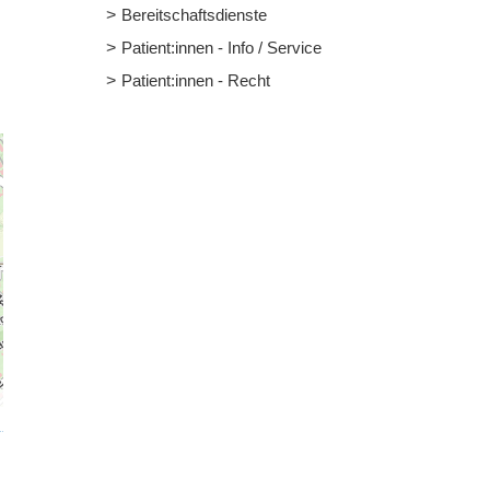
Bereitschaftsdienste
Patient:innen - Info / Service
Patient:innen - Recht