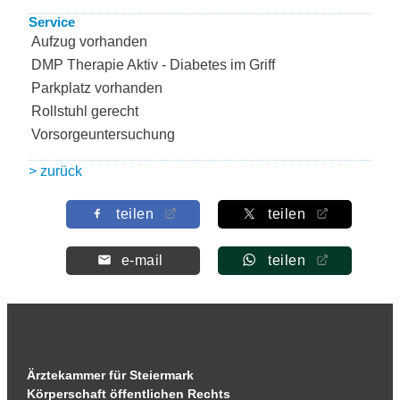
Service
Aufzug vorhanden
DMP Therapie Aktiv - Diabetes im Griff
Parkplatz vorhanden
Rollstuhl gerecht
Vorsorgeuntersuchung
> zurück
teilen
teilen
e-mail
teilen
Ärztekammer für Steiermark
Körperschaft öffentlichen Rechts