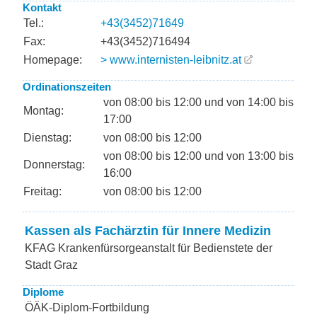
Kontakt
Tel.:
+43(3452)71649
Fax:
+43(3452)716494
Homepage:
> www.internisten-leibnitz.at
Ordinationszeiten
von 08:00 bis 12:00 und von 14:00 bis
Montag:
17:00
Dienstag:
von 08:00 bis 12:00
von 08:00 bis 12:00 und von 13:00 bis
Donnerstag:
16:00
Freitag:
von 08:00 bis 12:00
Kassen als Fachärztin für Innere Medizin
KFAG Krankenfürsorgeanstalt für Bedienstete der
Stadt Graz
Diplome
ÖÄK-Diplom-Fortbildung