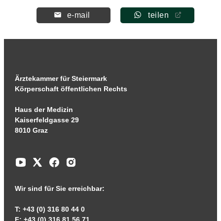
e-mail
teilen
Ärztekammer für Steiermark
Körperschaft öffentlichen Rechts
Haus der Medizin
Kaiserfeldgasse 29
8010 Graz
Wir sind für Sie erreichbar:
T: +43 (0) 316 80 44 0
F: +43 (0) 316 81 56 71