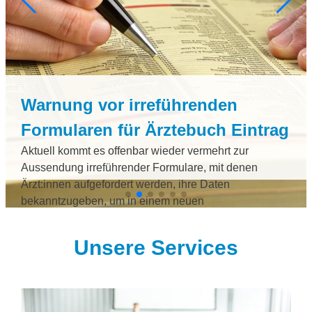
Warnung vor irreführenden
Formularen für Ärztebuch Eintrag
Aktuell kommt es offenbar wieder vermehrt zur
Aussendung irreführender Formulare, mit denen
Ärzt:innen aufgefordert werden, ihre Daten
bekanntzugeben, um in einem neuen
Branchenverzeichnis aufzuscheinen.
Unsere Services